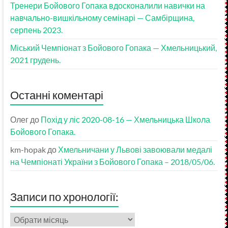
Тренери Бойового Гопака вдосконалили навички на
навчально-вишкільному семінарі — Самбірщина,
серпень 2023.
Міський Чемпіонат з Бойового Гопака — Хмельницький,
2021 грудень.
Останні коментарі
Олег
до
Похід у ліс 2020-08-16 — Хмельницька Школа
Бойового Гопака.
km-hopak
до
Хмельничани у Львові завоювали медалі
на Чемпіонаті України з Бойового Гопака – 2018/05/06.
Записи по хронології:
Записи
по