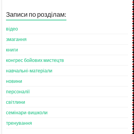
хронології:
Записи по розділам:
відео
змагання
книги
конгрес бойових мистецтв
навчальні-матеріали
новини
персоналії
світлини
семінари-вишколи
тренування