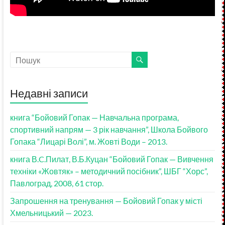
Недавні записи
книга “Бойовий Гопак — Навчальна програма,
спортивний напрям — 3 рік навчання”, Школа Бойвого
Гопака “Лицарі Волі”, м. Жовті Води – 2013.
книга В.C.Пилат, В.Б.Куцан “Бойовий Гопак — Вивчення
техніки «Жовтяк» – методичний посібник”, ШБГ “Хорс”,
Павлоград, 2008, 61 стор.
Запрошення на тренування — Бойовий Гопак у місті
Хмельницький — 2023.