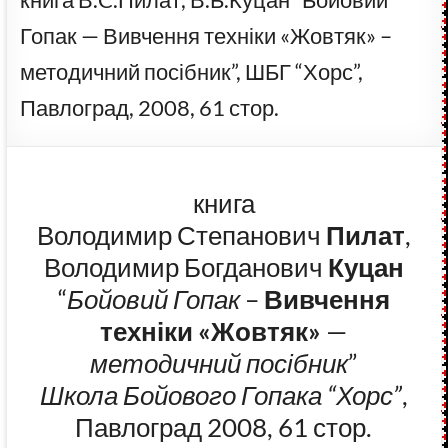
Гопак — Вивчення техніки «Жовтяк» –
методичний посібник”, ШБГ “Хорс”,
Павлоград, 2008, 61 стор.
книга
Володимир Степанович
Пилат
,
Володимир Богданович
Куцан
“
Бойовий Гопак
–
Вивчення
техніки «Жовтяк»
—
методичний посібник
”
Школа Бойового Гопака “Хорс”
,
Павлоград 2008, 61 стор.