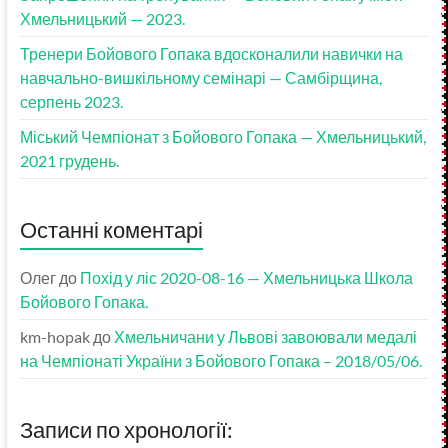
Хмельницький — 2023.
Тренери Бойового Гопака вдосконалили навички на
навчально-вишкільному семінарі — Самбірщина,
серпень 2023.
Міський Чемпіонат з Бойового Гопака — Хмельницький,
2021 грудень.
Останні коментарі
Олег
до
Похід у ліс 2020-08-16 — Хмельницька Школа
Бойового Гопака.
km-hopak
до
Хмельничани у Львові завоювали медалі
на Чемпіонаті України з Бойового Гопака – 2018/05/06.
Записи по хронології: