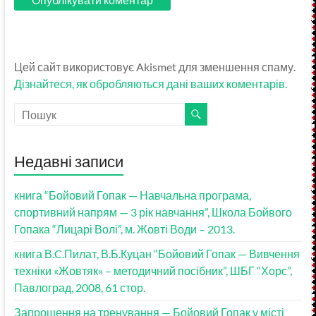
Цей сайт використовує Akismet для зменшення спаму.
Дізнайтеся, як обробляються дані ваших коментарів.
Недавні записи
книга “Бойовий Гопак — Навчальна програма,
спортивний напрям — 3 рік навчання”, Школа Бойвого
Гопака “Лицарі Волі”, м. Жовті Води – 2013.
книга В.C.Пилат, В.Б.Куцан “Бойовий Гопак — Вивчення
техніки «Жовтяк» – методичний посібник”, ШБГ “Хорс”,
Павлоград, 2008, 61 стор.
Запрошення на тренування — Бойовий Гопак у місті