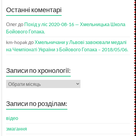
Останні коментарі
Олег
до
Похід у ліс 2020-08-16 — Хмельницька Школа
Бойового Гопака.
km-hopak
до
Хмельничани у Львові завоювали медалі
на Чемпіонаті України з Бойового Гопака – 2018/05/06.
Записи по хронології:
Записи
по
хронології:
Записи по розділам:
відео
змагання