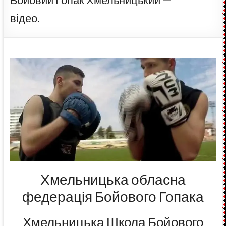
відео.
Хмельницька обласна
федерація Бойового Гопака
Хмельницька Школа Бойового