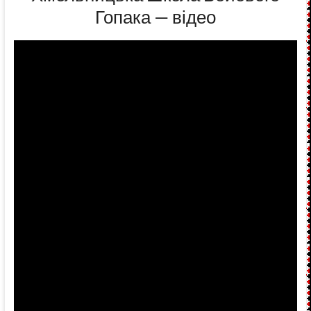
Гопака — відео