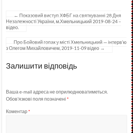
←
Показовий виступ ХФБГ на святкуванні 28 Дня
Незалежності України, м.Хмельницький 2019-08-24 –
відео.
Про Бойовий гопак у місті Хмельницький — інтерв’ю
з Олегом Михайловичем, 2019-11-09 відео
→
Залишити відповідь
Ваша e-mail адреса не оприлюднюватиметься.
Обов’язкові поля позначені
*
Коментар
*