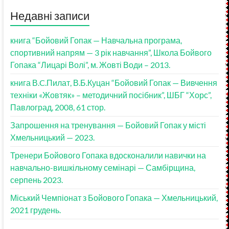
Недавні записи
книга “Бойовий Гопак — Навчальна програма,
спортивний напрям — 3 рік навчання”, Школа Бойвого
Гопака “Лицарі Волі”, м. Жовті Води – 2013.
книга В.C.Пилат, В.Б.Куцан “Бойовий Гопак — Вивчення
техніки «Жовтяк» – методичний посібник”, ШБГ “Хорс”,
Павлоград, 2008, 61 стор.
Запрошення на тренування — Бойовий Гопак у місті
Хмельницький — 2023.
Тренери Бойового Гопака вдосконалили навички на
навчально-вишкільному семінарі — Самбірщина,
серпень 2023.
Міський Чемпіонат з Бойового Гопака — Хмельницький,
2021 грудень.