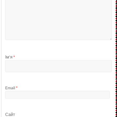
Ім'я
*
Email
*
Сайт